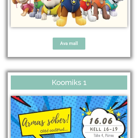
Ava mall
Koomiks 1