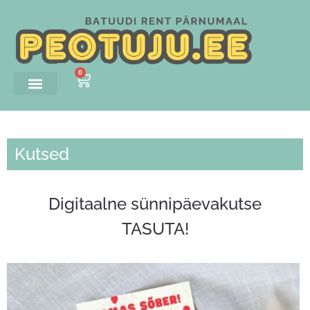
0
Kutsed
Digitaalne sünnipäevakutse
TASUTA!