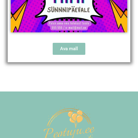
Ava mall