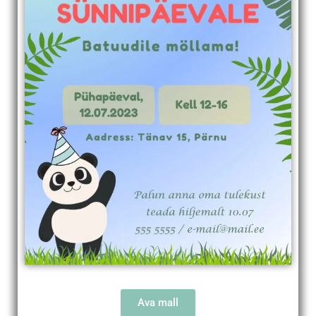
Ava mall