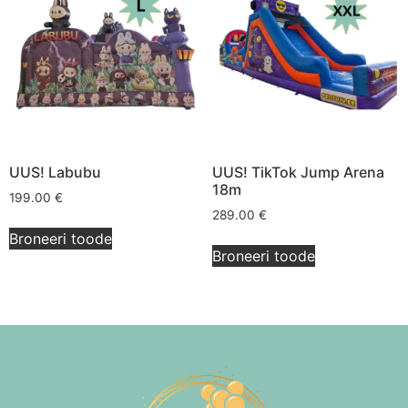
UUS! Labubu
UUS! TikTok Jump Arena
18m
199.00
€
289.00
€
Broneeri toode
Broneeri toode