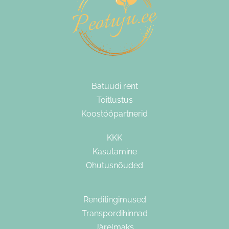
Batuudi rent
Toitlustus
Koostööpartnerid
KKK
Kasutamine
Ohutusnõuded
Renditingimused
Transpordihinnad
Järelmaks