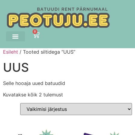
0
Esileht
/ Tooted siltidega “UUS”
UUS
Selle hooaja uued batuudid
Kuvatakse kõik 2 tulemust