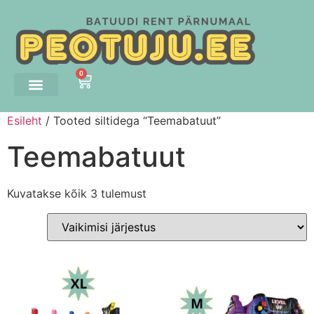
0
Esileht
/ Tooted siltidega “Teemabatuut”
Teemabatuut
Kuvatakse kõik 3 tulemust