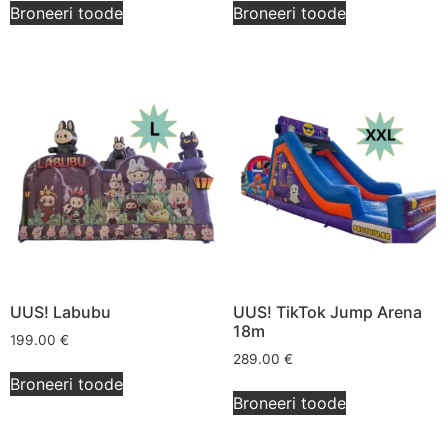
Broneeri toode
Broneeri toode
UUS! Labubu
UUS! TikTok Jump Arena
18m
199.00
€
289.00
€
Broneeri toode
Broneeri toode