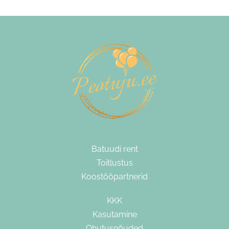
Batuudi rent
Toitlustus
Koostööpartnerid
KKK
Kasutamine
Ohutusnõuded